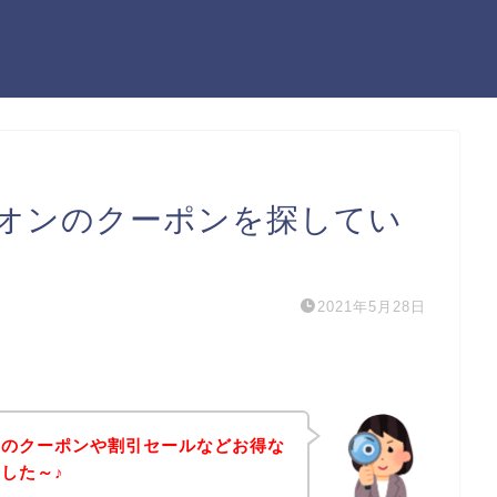
オンのクーポンを探してい
2021年5月28日
ンのクーポンや割引セールなどお得な
した～♪