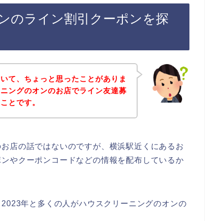
ンのライン割引クーポンを探
ていて、ちょっと思ったことがありま
ーニングのオンのお店でライン友達募
うことです。
のお店の話ではないのですが、横浜駅近くにあるお
ポンやクーポンコードなどの情報を配布しているか
2年、2023年と多くの人がハウスクリーニングのオンの