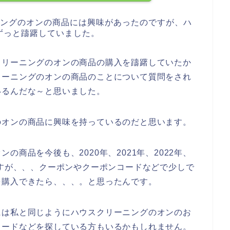
ニングのオンの商品には興味があったのですが、ハ
ずっと躊躇していました。
クリーニングのオンの商品の購入を躊躇していたか
リーニングのオンの商品のことについて質問をされ
いるんだな～と思いました。
のオンの商品に興味を持っているのだと思います。
商品を今後も、2020年、2021年、2022年、
ですが、、、クーポンやクーポンコードなどで少しで
を購入できたら、、、。と思ったんです。
には私と同じようにハウスクリーニングのオンのお
コードなどを探している方もいるかもしれません。