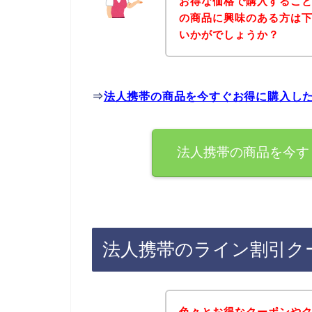
お得な価格で購入すること
の商品に興味のある方は
いかがでしょうか？
⇒
法人携帯の商品を今すぐお得に購入し
法人携帯の商品を今す
法人携帯のライン割引ク
色々とお得なクーポンや