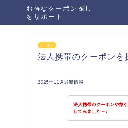
お得なクーポン探し
をサポート
クーポン
法人携帯のクーポンを
2025年11月最新情報
法人携帯のクーポンや割
してみました～♪