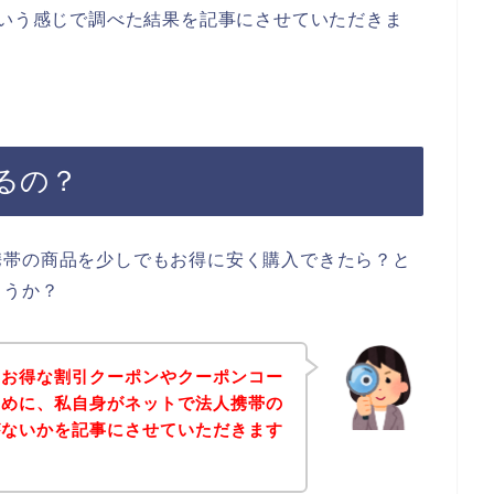
という感じで調べた結果を記事にさせていただきま
るの？
携帯の商品を少しでもお得に安く購入できたら？と
ょうか？
のお得な割引クーポンやクーポンコー
ために、私自身がネットで法人携帯の
がないかを記事にさせていただきます