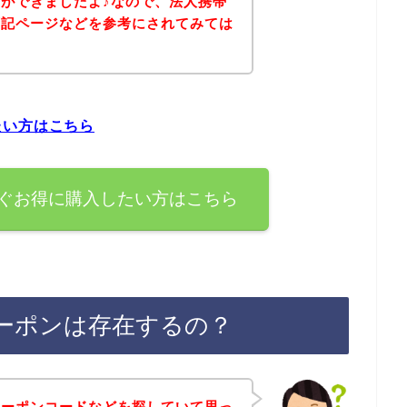
ができましたよ♪なので、法人携帯
下記ページなどを参考にされてみては
たい方はこちら
ぐお得に購入したい方はこちら
ーポンは存在するの？
クーポンコードなどを探していて思っ