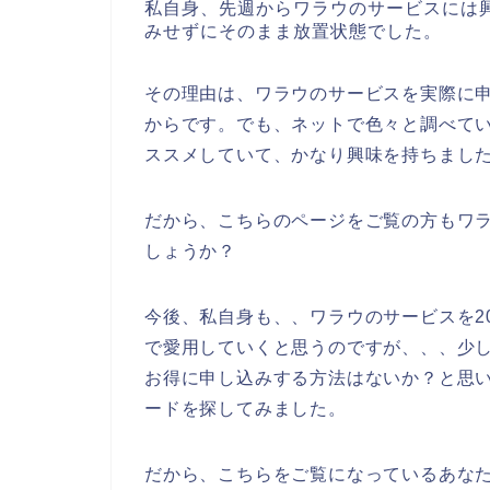
私自身、先週からワラウのサービスには
みせずにそのまま放置状態でした。
その理由は、ワラウのサービスを実際に
からです。でも、ネットで色々と調べて
ススメしていて、かなり興味を持ちまし
だから、こちらのページをご覧の方もワ
しょうか？
今後、私自身も、、ワラウのサービスを202
で愛用していくと思うのですが、、、少
お得に申し込みする方法はないか？と思
ードを探してみました。
だから、こちらをご覧になっているあな