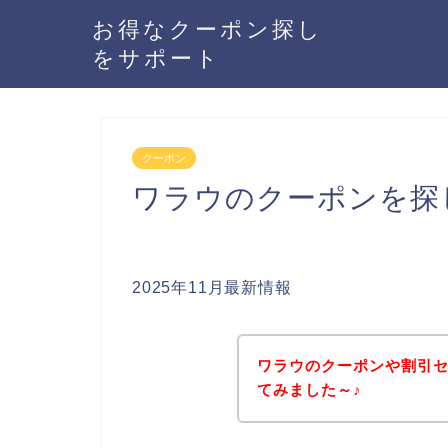
お得なクーポン探し
をサポート
クーポン
ワラウのクーポンを探
2025年11月最新情報
ワラウのクーポンや割引
てみました～♪