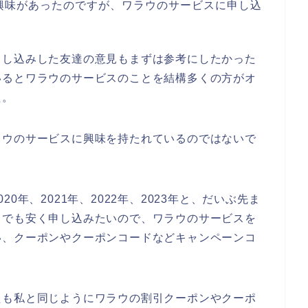
興味があったのですが、ワラウのサービスに申し込
申し込みした友達の意見もまずは参考にしたかった
いるとワラウのサービスのことを結構多くの方がオ
た。
ラウのサービスに興味を持たれているのではないで
0年、2021年、2022年、2023年と、だいぶ先ま
しでも安く申し込みたいので、ワラウのサービスを
い、クーポンやクーポンコードなどキャンペーンコ
たも私と同じようにワラウの割引クーポンやクーポ