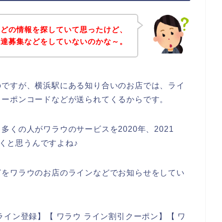
などの情報を探していて思ったけど、
友達募集などをしていないのかな～。
のですが、横浜駅にある知り合いのお店では、ライ
クーポンコードなどが送られてくるからです。
くの人がワラウのサービスを2020年、2021
いくと思うんですよね♪
どをワラウのお店のラインなどでお知らせをしてい
イン登録】【 ワラウ ライン割引クーポン】【 ワ