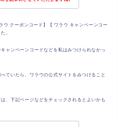
ラウ クーポンコード】【 ワラウ キャンペーンコー
した。
やキャンペーンコードなどを私はみつけられなかっ
調べていたら、ワラウの公式サイトをみつけること
方は、下記ページなどをチェックされるとよいかも