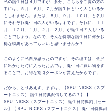
私の誕生日は４月ですが、多分、こちらをご覧の方の
中には、５月、６月、７月が誕生日という人もいるか
もしれません。または、８月、９月、１０月、と各月
にそれぞれ誕生日の人がいるはずです。それに、１１
月、１２月、１月、２月、３月、が誕生日の人もいる
ことでしょう。なので、そんな特別な誕生日に何かお
得な特典があってもいいと思いませんか？
このように私自身思ったのですが、その理由は、金沢
に出かけた時に入ったお店では、誕生日に買い物をす
ることで、お得な割引クーポンが貰えたからです。
だから、とりあえず、まずは、【SPUTNICKS（スプ
ートニクス） 誕生日特典配信してるの？】【
SPUTNICKS（スプートニクス） 誕生日特典割引セー
ル】【 SPUTNICKS（スプートニクス） 誕生日特典割