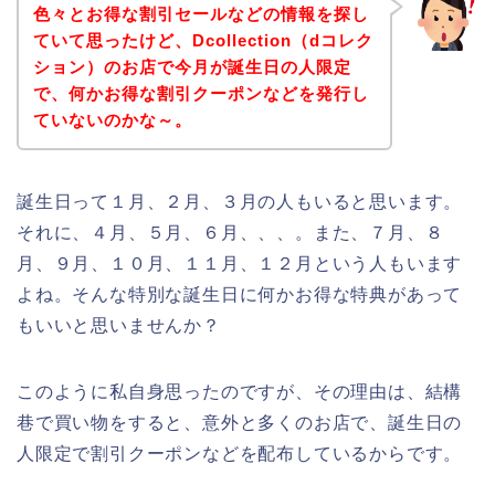
色々とお得な割引セールなどの情報を探し
ていて思ったけど、Dcollection（dコレク
ション）のお店で今月が誕生日の人限定
で、何かお得な割引クーポンなどを発行し
ていないのかな～。
誕生日って１月、２月、３月の人もいると思います。
それに、４月、５月、６月、、、。また、７月、８
月、９月、１０月、１１月、１２月という人もいます
よね。そんな特別な誕生日に何かお得な特典があって
もいいと思いませんか？
このように私自身思ったのですが、その理由は、結構
巷で買い物をすると、意外と多くのお店で、誕生日の
人限定で割引クーポンなどを配布しているからです。