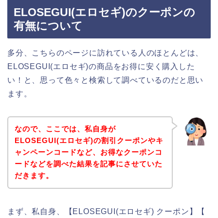
ELOSEGUI(エロセギ)のクーポンの
有無について
多分、こちらのページに訪れている人のほとんどは、
ELOSEGUI(エロセギ)の商品をお得に安く購入した
い！と、思って色々と検索して調べているのだと思い
ます。
なので、ここでは、私自身が
ELOSEGUI(エロセギ)の割引クーポンやキ
ャンペーンコードなど、お得なクーポンコ
ードなどを調べた結果を記事にさせていた
だきます。
まず、私自身、【ELOSEGUI(エロセギ) クーポン】【