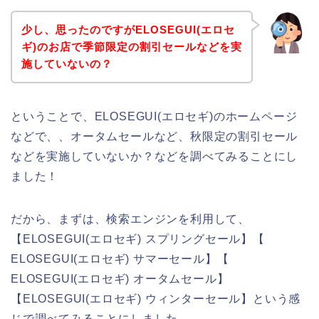
少し、思ったのですがELOSEGUI(エロセ
ギ)のお店で季節限定の割引セールなどを実
施していないの？
ということで、ELOSEGUI(エロセギ)のホームページ
などで、、オータムセールなど、秋限定の割引セール
などを実施していないか？などを調べてみることにし
ました！
だから、まずは、検索エンジンを利用して、
【ELOSEGUI(エロセギ) スプリングセール】【
ELOSEGUI(エロセギ) サマーセール】【
ELOSEGUI(エロセギ) オータムセール】
【ELOSEGUI(エロセギ) ウィンターセール】という感
じで調べてみることにしました。