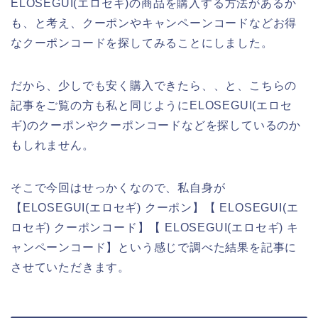
ELOSEGUI(エロセギ)の商品を購入する方法があるか
も、と考え、クーポンやキャンペーンコードなどお得
なクーポンコードを探してみることにしました。
だから、少しでも安く購入できたら、、と、こちらの
記事をご覧の方も私と同じようにELOSEGUI(エロセ
ギ)のクーポンやクーポンコードなどを探しているのか
もしれません。
そこで今回はせっかくなので、私自身が
【ELOSEGUI(エロセギ) クーポン】【 ELOSEGUI(エ
ロセギ) クーポンコード】【 ELOSEGUI(エロセギ) キ
ャンペーンコード】という感じで調べた結果を記事に
させていただきます。