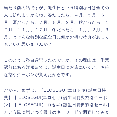
当たり前の話ですが、誕生日という特別な日は全ての
人に訪れますからね。春だったら、４月、５月、６
月、夏だったら、７月、８月、９月、秋だったら、１
０月、１１月、１２月、冬だったら、１月、２月、３
月、とそんな特別な記念日に何かお得な特典があって
もいいと思いませんか？
このように私自身思ったのですが、その理由は、千葉
駅前にある洋服店では、誕生日にお店にいくと、お得
な割引クーポンが貰えたからです。
だから、まずは、【ELOSEGUI(エロセギ) 誕生日特
典】【 ELOSEGUI(エロセギ) 誕生日特典割引クーポ
ン】【 ELOSEGUI(エロセギ) 誕生日特典割引セール】
という風に思いつく限りのキーワードで調査してみま