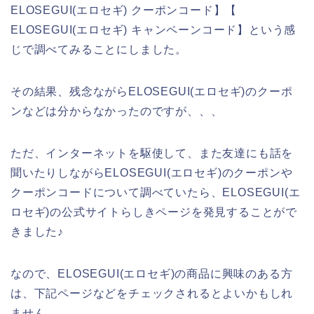
ELOSEGUI(エロセギ) クーポンコード】【
ELOSEGUI(エロセギ) キャンペーンコード】という感
じで調べてみることにしました。
その結果、残念ながらELOSEGUI(エロセギ)のクーポ
ンなどは分からなかったのですが、、、
ただ、インターネットを駆使して、また友達にも話を
聞いたりしながらELOSEGUI(エロセギ)のクーポンや
クーポンコードについて調べていたら、ELOSEGUI(エ
ロセギ)の公式サイトらしきページを発見することがで
きました♪
なので、ELOSEGUI(エロセギ)の商品に興味のある方
は、下記ページなどをチェックされるとよいかもしれ
ません。