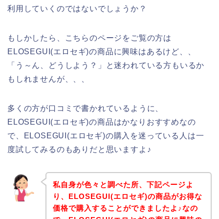
利用していくのではないでしょうか？
もしかしたら、こちらのページをご覧の方は
ELOSEGUI(エロセギ)の商品に興味はあるけど、、
「う～ん、どうしよう？」と迷われている方もいるか
もしれませんが、、、
多くの方が口コミで書かれているように、
ELOSEGUI(エロセギ)の商品はかなりおすすめなの
で、ELOSEGUI(エロセギ)の購入を迷っている人は一
度試してみるのもありだと思いますよ♪
私自身が色々と調べた所、下記ページよ
り、ELOSEGUI(エロセギ)の商品がお得な
価格で購入することができましたよ♪なの