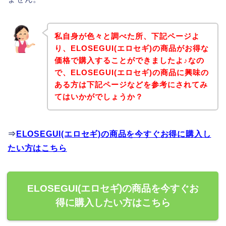
私自身が色々と調べた所、下記ページよ
り、ELOSEGUI(エロセギ)の商品がお得な
価格で購入することができましたよ♪なの
で、ELOSEGUI(エロセギ)の商品に興味の
ある方は下記ページなどを参考にされてみ
てはいかがでしょうか？
⇒
ELOSEGUI(エロセギ)の商品を今すぐお得に購入し
たい方はこちら
ELOSEGUI(エロセギ)の商品を今すぐお
得に購入したい方はこちら