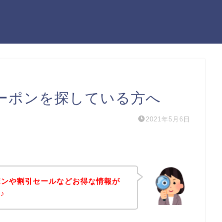
クーポンを探している方へ
2021年5月6日
ーポンや割引セールなどお得な情報が
♪