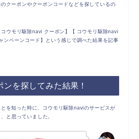
viのクーポンやクーポンコードなどを探しているの
モリ駆除navi クーポン】【 コウモリ駆除navi
 キャンペーンコード】という感じで調べた結果を記事
ーポンを探してみた結果！
ことを知った時に、コウモリ駆除naviのサービスが
、、と思っていました。