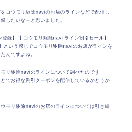
をコウモリ駆除naviのお店のラインなどで配信し
に登録したいな～と思いました。
ン登録】【 コウモリ駆除navi ライン割引セール】
ン】という感じでコウモリ駆除naviのお店がラインを
したんですよね。
モリ駆除naviのラインについて調べたのです
ンなどでお得な割引クーポンを配信しているかどうか
ウモリ駆除naviのお店のラインについては引き続