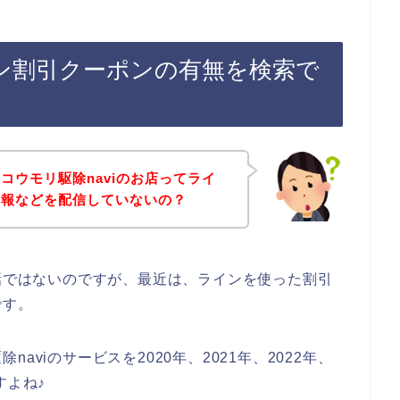
イン割引クーポンの有無を検索で
コウモリ駆除naviのお店ってライ
情報などを配信していないの？
の話ではないのですが、最近は、ラインを使った割引
です。
viのサービスを2020年、2021年、2022年、
すよね♪