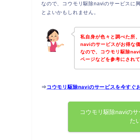
なので、コウモリ駆除naviのサービス
とよいかもしれません。
私自身が色々と調べた所
naviのサービスがお得
なので、コウモリ駆除na
ページなどを参考にされ
⇒
コウモリ駆除naviのサービスを今す
コウモリ駆除naviの
た