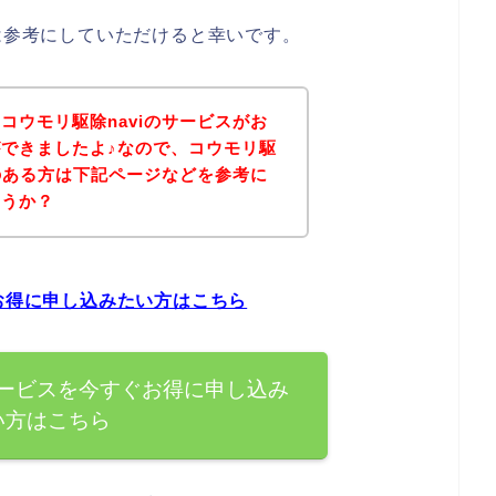
方は参考にしていただけると幸いです。
コウモリ駆除naviのサービスがお
できましたよ♪なので、コウモリ駆
味のある方は下記ページなどを参考に
ょうか？
ぐお得に申し込みたい方はこちら
サービスを今すぐお得に申し込み
い方はこちら