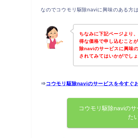
なのでコウモリ駆除naviに興味のある
ちなみに下記ページより、
得な価格で申し込むことが
除naviのサービスに興
されてみてはいかがでし
⇒
コウモリ駆除naviのサービスを今す
コウモリ駆除naviの
た