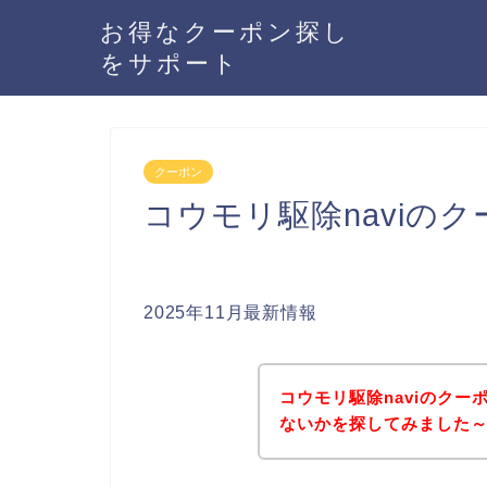
お得なクーポン探し
をサポート
クーポン
コウモリ駆除naviの
2025年11月最新情報
コウモリ駆除naviのク
ないかを探してみました～