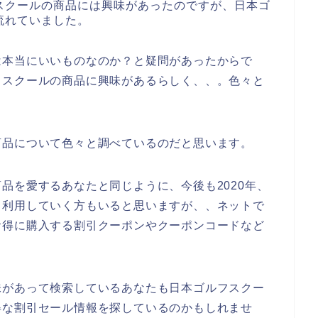
スクールの商品には興味があったのですが、日本ゴ
流れていました。
は本当にいいものなのか？と疑問があったからで
フスクールの商品に興味があるらしく、、。色々と
商品について色々と調べているのだと思います。
品を愛するあなたと同じように、今後も2020年、
ずっと利用していく方もいると思いますが、、ネットで
お得に購入する割引クーポンやクーポンコードなど
味があって検索しているあなたも日本ゴルフスクー
得な割引セール情報を探しているのかもしれませ