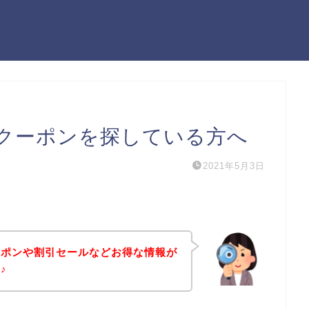
クーポンを探している方へ
2021年5月3日
ーポンや割引セールなどお得な情報が
♪