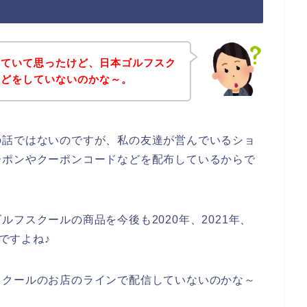
していて思ったけど、日本ゴルフスク
などをしていないのかな～。
の話ではないのですが、私の友達が営んでいるショ
ーポンやクーポンコードなどを配布しているからで
フスクールの商品を今後も2020年、2021年、
んですよね♪
スクールのお店のラインで配信していないのかな～