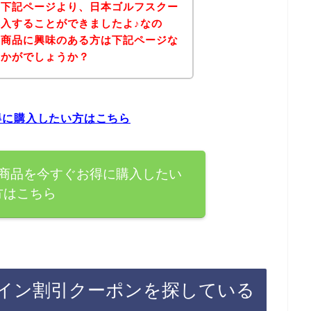
、下記ページより、日本ゴルフスクー
入することができましたよ♪なの
の商品に興味のある方は下記ページな
いかがでしょうか？
得に購入したい方はこちら
商品を今すぐお得に購入したい
方はこちら
イン割引クーポンを探している