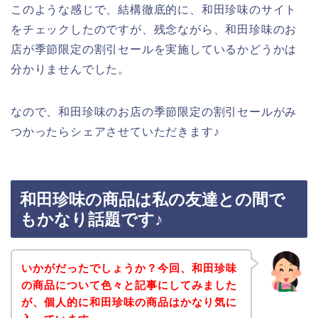
このような感じで、結構徹底的に、和田珍味のサイト
をチェックしたのですが、残念ながら、和田珍味のお
店が季節限定の割引セールを実施しているかどうかは
分かりませんでした。
なので、和田珍味のお店の季節限定の割引セールがみ
つかったらシェアさせていただきます♪
和田珍味の商品は私の友達との間で
もかなり話題です♪
いかがだったでしょうか？今回、和田珍味
の商品について色々と記事にしてみました
が、個人的に和田珍味の商品はかなり気に