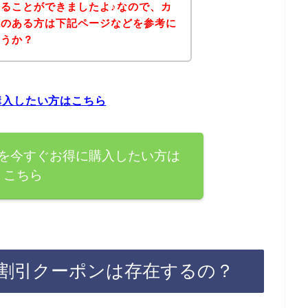
ることができましたよ♪なので、カ
味のある方は下記ページなどを参考に
ょうか？
購入したい方はこちら
を今すぐお得に購入したい方は
こちら
割引クーポンは存在するの？