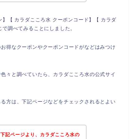
】【 カラダこころ水 クーポンコード】【 カラダ
じで調べてみることにしました。
のお得なクーポンやクーポンコードがなどはみつけ
で色々と調べていたら、カラダこころ水の公式サイ
ある方は、下記ページなどをチェックされるとよい
、下記ページより、カラダこころ水の