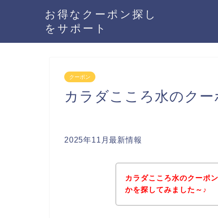
お得なクーポン探し
をサポート
クーポン
カラダこころ水のクー
2025年11月最新情報
カラダこころ水のクーポ
かを探してみました～♪