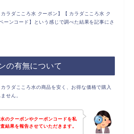
カラダこころ水 クーポン】【 カラダこころ水 ク
ンペーンコード】という感じで調べた結果を記事にさ
ンの有無について
、カラダこころ水の商品を安く、お得な価格で購入
れません。
ろ水のクーポンやクーポンコードを私
調査結果を報告させていただきます。