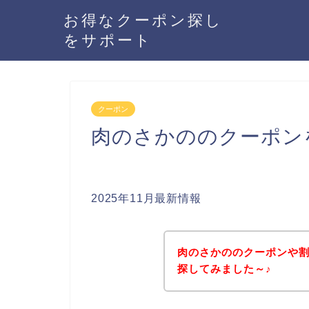
お得なクーポン探し
をサポート
クーポン
肉のさかののクーポン
2025年11月最新情報
肉のさかののクーポンや
探してみました～♪