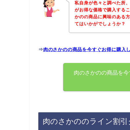
私自身が色々と調べた所
がお得な価格で購入するこ
かのの商品に興味のある
てはいかがでしょうか？
⇒
肉のさかのの商品を今すぐお得に購入
肉のさかのの商品を今
肉のさかののライン割引