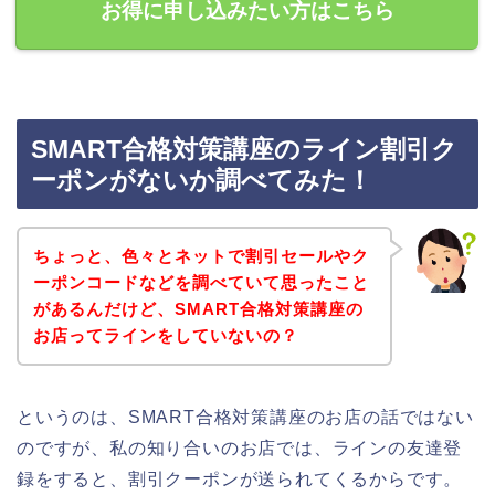
お得に申し込みたい方はこちら
SMART合格対策講座のライン割引ク
ーポンがないか調べてみた！
ちょっと、色々とネットで割引セールやク
ーポンコードなどを調べていて思ったこと
があるんだけど、SMART合格対策講座の
お店ってラインをしていないの？
というのは、SMART合格対策講座のお店の話ではない
のですが、私の知り合いのお店では、ラインの友達登
録をすると、割引クーポンが送られてくるからです。