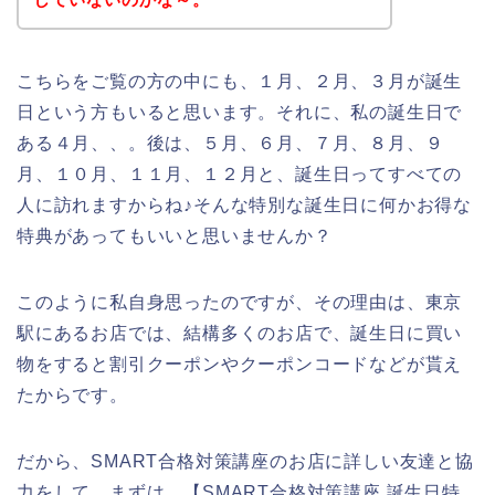
こちらをご覧の方の中にも、１月、２月、３月が誕生
日という方もいると思います。それに、私の誕生日で
ある４月、、。後は、５月、６月、７月、８月、９
月、１０月、１１月、１２月と、誕生日ってすべての
人に訪れますからね♪そんな特別な誕生日に何かお得な
特典があってもいいと思いませんか？
このように私自身思ったのですが、その理由は、東京
駅にあるお店では、結構多くのお店で、誕生日に買い
物をすると割引クーポンやクーポンコードなどが貰え
たからです。
だから、SMART合格対策講座のお店に詳しい友達と協
力をして、まずは、【SMART合格対策講座 誕生日特