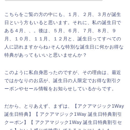
こちらをご覧の方の中にも、１月、２月、３月が誕生
日という方もいると思います。それに、私の誕生日で
ある４月、、。後は、５月、６月、７月、８月、９
月、１０月、１１月、１２月と、誕生日ってすべての
人に訪れますからね♪そんな特別な誕生日に何かお得な
特典があってもいいと思いませんか？
このように私自身思ったのですが、その理由は、最近
ではかなりのお店が、誕生日の人限定でお得な割引ク
ーポンやセール情報をお知らせしているからです。
だから、とりあえず、まずは、【アクアマジック1Way
誕生日特典】【 アクアマジック1Way 誕生日特典割引
クーポン】【 アクアマジック1Way 誕生日特典割引セ