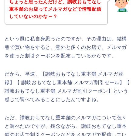
ちょっと思ったんだけど、讃岐おもてなし
重本舗のお店ってメルマガなどで情報配信
していないのかな～？
という風に私自身思ったのですが、その理由は、結構
巷で買い物をすると、意外と多くのお店で、メルマガ
を使った割引クーポンを配布しているからです。
だから、早速、【讃岐おもてなし重本舗 メルマガ登
録】【 讃岐おもてなし重本舗 メルマガ割引セール】【
讃岐おもてなし重本舗 メルマガ割引クーポン】という
感じで調べてみることにしたんですよね。
ただ、讃岐おもてなし重本舗のメルマガについて色々
と調べたのですが、残念ながら、讃岐おもてなし重本
舗のお店で割引クーポンなどをメルマガで配信してい