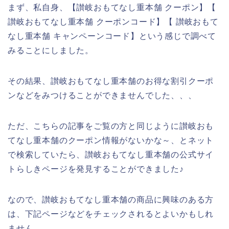
まず、私自身、【讃岐おもてなし重本舗 クーポン】【
讃岐おもてなし重本舗 クーポンコード】【 讃岐おもて
なし重本舗 キャンペーンコード】という感じで調べて
みることにしました。
その結果、讃岐おもてなし重本舗のお得な割引クーポ
ンなどをみつけることができませんでした、、、
ただ、こちらの記事をご覧の方と同じように讃岐おも
てなし重本舗のクーポン情報がないかな～、とネット
で検索していたら、讃岐おもてなし重本舗の公式サイ
トらしきページを発見することができました♪
なので、讃岐おもてなし重本舗の商品に興味のある方
は、下記ページなどをチェックされるとよいかもしれ
ません。