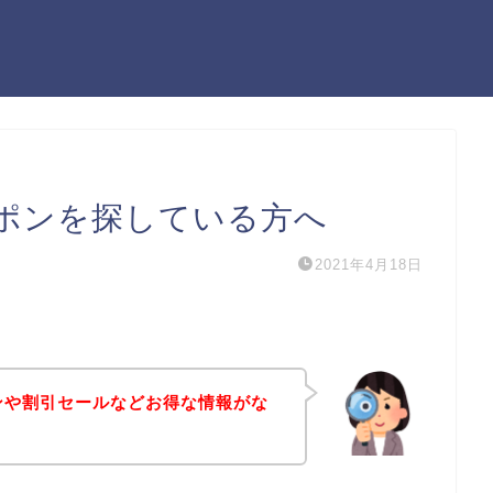
ーポンを探している方へ
2021年4月18日
ンや割引セールなどお得な情報がな