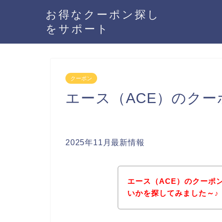
お得なクーポン探し
をサポート
クーポン
エース（ACE）のク
2025年11月最新情報
エース（ACE）のクーポ
いかを探してみました～♪