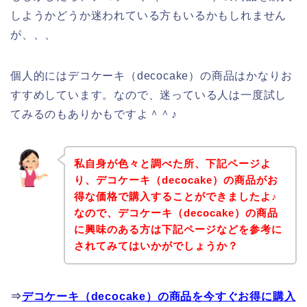
しようかどうか迷われている方もいるかもしれません
が、、、
個人的にはデコケーキ（decocake）の商品はかなりお
すすめしています。なので、迷っている人は一度試し
てみるのもありかもですよ＾＾♪
私自身が色々と調べた所、下記ページよ
り、デコケーキ（decocake）の商品がお
得な価格で購入することができましたよ♪
なので、デコケーキ（decocake）の商品
に興味のある方は下記ページなどを参考に
されてみてはいかがでしょうか？
⇒
デコケーキ（decocake）の商品を今すぐお得に購入