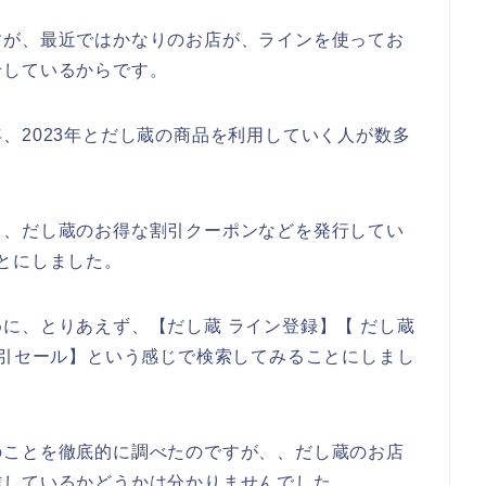
すが、最近ではかなりのお店が、ラインを使ってお
せしているからです。
22年、2023年とだし蔵の商品を利用していく人が数多
て、だし蔵のお得な割引クーポンなどを発行してい
とにしました。
に、とりあえず、【だし蔵 ライン登録】【 だし蔵
割引セール】という感じで検索してみることにしまし
のことを徹底的に調べたのですが、、だし蔵のお店
信しているかどうかは分かりませんでした。