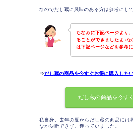
なのでだし蔵に興味のある方は参考にし
ちなみに下記ページより
ることができましたよ♪な
は下記ページなどを参考
⇒
だし蔵の商品を今すぐお得に購入した
だし蔵の商品を今す
私自身、去年の夏からだし蔵の商品には
なか決断できず、迷っていました。