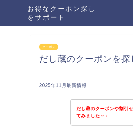
お得なクーポン探し
をサポート
クーポン
だし蔵のクーポンを探
2025年11月最新情報
だし蔵のクーポンや割引
てみました～♪