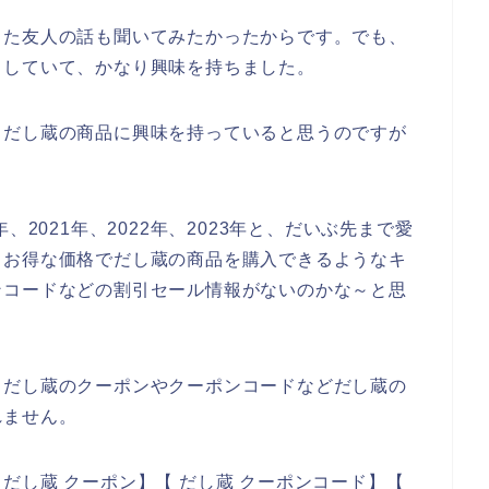
した友人の話も聞いてみたかったからです。でも、
メしていて、かなり興味を持ちました。
もだし蔵の商品に興味を持っていると思うのですが
、2021年、2022年、2023年と、だいぶ先まで愛
もお得な価格でだし蔵の商品を購入できるようなキ
ンコードなどの割引セール情報がないのかな～と思
もだし蔵のクーポンやクーポンコードなどだし蔵の
れません。
だし蔵 クーポン】【 だし蔵 クーポンコード】【