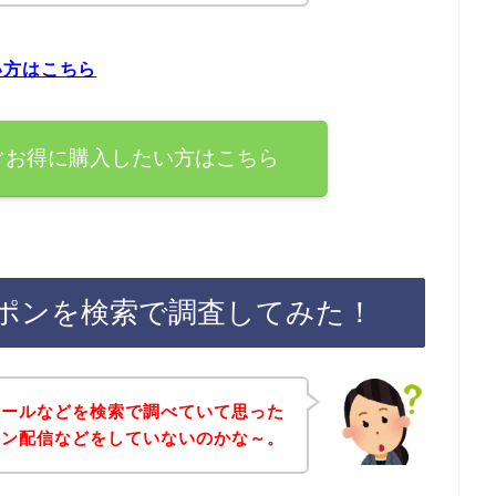
い方はこちら
ぐお得に購入したい方はこちら
ポンを検索で調査してみた！
セールなどを検索で調べていて思った
イン配信などをしていないのかな～。