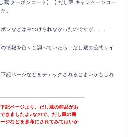
し蔵 クーポンコード】【 だし蔵 キャンペーンコー
した。
ーポンなどはみつけられなかったのですが、、、
どの情報を色々と調べていたら、だし蔵の公式サイ
、下記ページなどをチェックされるとよいかもしれ
、下記ページより、だし蔵の商品がお
できましたよ♪なので、だし蔵の商
ページなどを参考にされてみてはいか