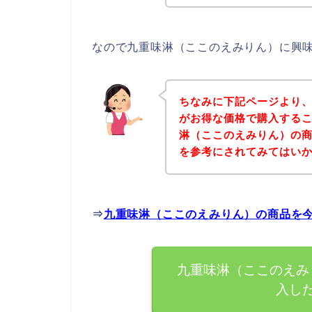
なので九重味淋（ここのえみりん）に興
ちなみに下記ページより
がお得な価格で購入するこ
淋（ここのえみりん）の
を参考にされてみてはい
⇒
九重味淋（ここのえみりん）の商品を
九重味淋（ここのえみ
入し