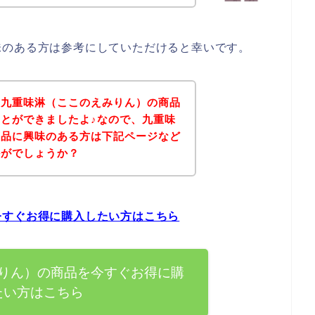
味のある方は参考にしていただけると幸いです。
、九重味淋（ここのえみりん）の商品
とができましたよ♪なので、九重味
商品に興味のある方は下記ページなど
かがでしょうか？
今すぐお得に購入したい方はこちら
りん）の商品を今すぐお得に購
たい方はこちら