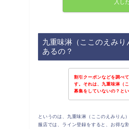
入し
九重味淋（ここのえみり
あるの？
割引クーポンなどを調べ
す。それは、九重味淋（
募集をしていないの？と
というのは、九重味淋（ここのえみりん
服店では、ライン登録をすると、お得な