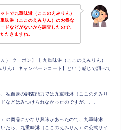
ネットで九重味淋（ここのえみりん）
九重味淋（ここのえみりん）のお得な
コードなどがないかを調査したので、
いただきますね。
ん） クーポン】【 九重味淋（ここのえみりん）
みりん） キャンペーンコード】という感じで調べて
の、私自身の調査能力では九重味淋（ここのえみり
ードなどはみつけられなかったのですが、、、
ん）の商品にかなり興味があったので、九重味淋
ていたら、九重味淋（ここのえみりん）の公式サイ