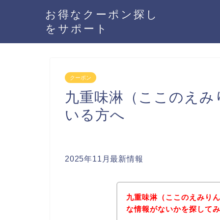
お得なクーポン探し
をサポート
クーポン
九重味淋（ここのえみ
いる方へ
2025年11月最新情報
九重味淋（ここのえみり
な情報がないかを探してみ