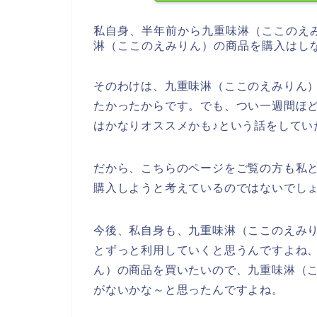
私自身、半年前から九重味淋（ここのえ
淋（ここのえみりん）の商品を購入はし
そのわけは、九重味淋（ここのえみりん
たかったからです。でも、つい一週間ほ
はかなりオススメかも♪という話をしてい
だから、こちらのページをご覧の方も私
購入しようと考えているのではないでし
今後、私自身も、九重味淋（ここのえみりん）
とずっと利用していくと思うんですよね
ん）の商品を買いたいので、九重味淋（
がないかな～と思ったんですよね。