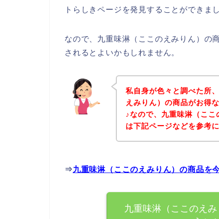
トらしきページを発見することができまし
なので、九重味淋（ここのえみりん）の
されるとよいかもしれません。
私自身が色々と調べた所
えみりん）の商品がお得
♪なので、九重味淋（ここ
は下記ページなどを参考
⇒
九重味淋（ここのえみりん）の商品を
九重味淋（ここのえみ