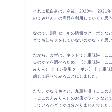
それに私自身は、今後、2020年、2021
のえみりん）の商品を利用していくと思う
なので、割引セールの情報やクーポンな
どでお知らせをしていないのかな～と思
だから、まずは、ネットで九重味淋（こ
るのか？を調べるため、【九重味淋（ここ
みりん） ライン割引クーポン】【 九重
感じで調べてみることにしました。
ただ、かなり色々と、九重味淋（ここの
（ここのえみりん）のお店がラインなど
しているかどうかは分かりませんでした