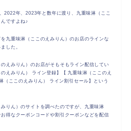
年、2022年、2023年と数年に渡り、九重味淋（ここ
んですよね♪
どを九重味淋（ここのえみりん）のお店のラインな
いました。
このえみりん）のお店がそもそもライン配信してい
のえみりん） ライン登録】【 九重味淋（ここのえ
味淋（ここのえみりん） ライン割引セール】という
えみりん）のサイトを調べたのですが、九重味淋
でお得なクーポンコードや割引クーポンなどを配信
。