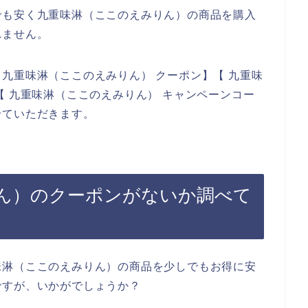
でも安く九重味淋（ここのえみりん）の商品を購入
れません。
九重味淋（ここのえみりん） クーポン】【 九重味
【 九重味淋（ここのえみりん） キャンペーンコー
せていただきます。
ん）のクーポンがないか調べて
味淋（ここのえみりん）の商品を少しでもお得に安
ですが、いかがでしょうか？