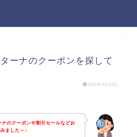
ンターナのクーポンを探して
2021年4月14日
ーナのクーポンや割引セールなどお
みました～♪