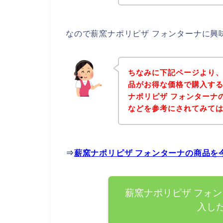
なので薪窯ナポリピザ フォンターナに興
ちなみに下記ページより、
品がお得な価格で購入する
ナポリピザ フォンターナ
などを参考にされてみて
⇒
薪窯ナポリピザ フォンターナの商品を
薪窯ナポリピザ フォ
入し