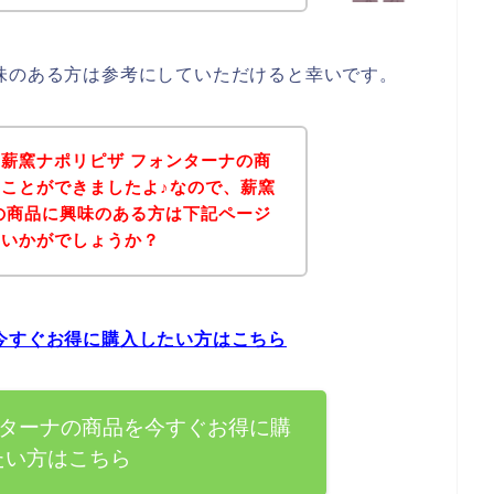
味のある方は参考にしていただけると幸いです。
薪窯ナポリピザ フォンターナの商
ことができましたよ♪なので、薪窯
の商品に興味のある方は下記ページ
はいかがでしょうか？
今すぐお得に購入したい方はこちら
ンターナの商品を今すぐお得に購
たい方はこちら