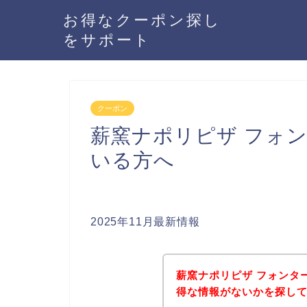
お得なクーポン探し
をサポート
クーポン
薪窯ナポリピザ フォ
いる方へ
2025年11月最新情報
薪窯ナポリピザ フォンタ
得な情報がないかを探して