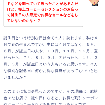
ドなどを調べていて思ったことがあるんだ
けど、極上コーヒーセレクションのお店っ
て誕生日の人限定でお得なセールなどをし
ていないのかな～？
誕生日という特別な日は全ての人に訪れます。私は４
月で春の生まれですが、中には４月ではなく、５月、
６月、が誕生日の人や、１０月、１１月、１２月、夏
だったら、７月、８月、９月、冬だったら、１月、２
月、３月、が誕生日という人もいると思います。そん
な特別な記念日に何かお得な特典があってもいいと思
いませんか？
このように私自身思ったのですが、その理由は、結構
色々なお店で、誕生日になると、お得な割引クーポン
やクーポンコードなどを配布しているからです。