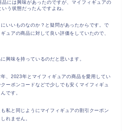
商品には興味があったのですが、マイフィギュアの
という状態だったんですよね。
当にいいものなのか？と疑問があったからです。で
ィギュアの商品に対して良い評価をしていたので、
品に興味を持っているのだと思います。
022年、2023年とマイフィギュアの商品を愛用してい
やクーポンコードなどで少しでも安くマイフィギュ
たんです。
たも私と同じようにマイフィギュアの割引クーポン
もしれません。