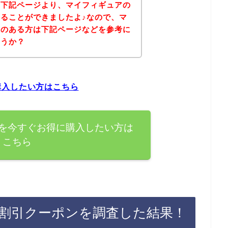
、下記ページより、マイフィギュアの
ることができましたよ♪なので、マ
味のある方は下記ページなどを参考に
ょうか？
購入したい方はこちら
を今すぐお得に購入したい方は
こちら
割引クーポンを調査した結果！