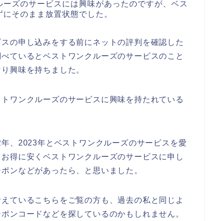
ルーズのサービスには興味があったのですが、ベス
ずにそのまま放置状態でした。
ビスの申し込みをする前にネットの評判を確認した
調べているとベストワンクルーズのサービスのこと
なり興味を持ちました。
ストワンクルーズのサービスに興味を持たれている
022年、2023年とベストワンクルーズのサービスを愛
もお得に安くベストワンクルーズのサービスに申し
ーポンなどがあったら、と思いました。
考えているこちらをご覧の方も、過去の私と同じよ
ーポンコードなどを探しているのかもしれません。