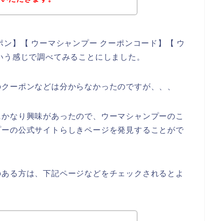
ン】【 ウーマシャンプー クーポンコード】【 ウ
いう感じで調べてみることにしました。
のクーポンなどは分からなかったのですが、、、
にかなり興味があったので、ウーマシャンプーのこ
プーの公式サイトらしきページを発見することがで
のある方は、下記ページなどをチェックされるとよ