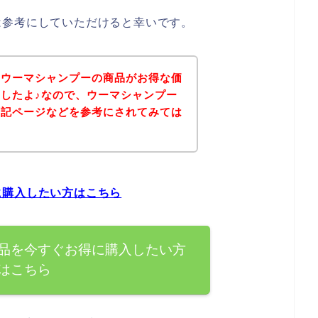
は参考にしていただけると幸いです。
、ウーマシャンプーの商品がお得な価
したよ♪なので、ウーマシャンプー
下記ページなどを参考にされてみては
に購入したい方はこちら
品を今すぐお得に購入したい方
はこちら