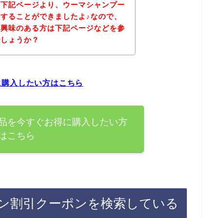
、下記ページより、ウーマシャンプー
することができましたよ♪なので、
に興味のある方は下記ページなどを参
でしょうか？
に購入したい方はこちら
品を今すぐお得に購入したい方
はこちら
ン割引クーポンを検索している