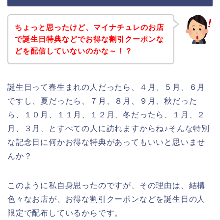
ちょっと思ったけど、マイナチュレのお店
で誕生日特典などでお得な割引クーポンな
どを配信していないのかな～！？
誕生日って春生まれの人だったら、４月、５月、６月
ですし、夏だったら、７月、８月、９月、秋だった
ら、１０月、１１月、１２月、冬だったら、１月、２
月、３月、とすべての人に訪れますからね♪そんな特別
な記念日に何かお得な特典があってもいいと思いませ
んか？
このように私自身思ったのですが、その理由は、結構
色々なお店が、お得な割引クーポンなどを誕生日の人
限定で配布しているからです。