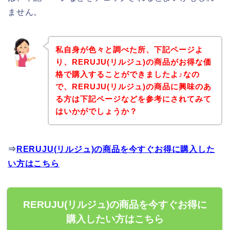
ません。
私自身が色々と調べた所、下記ページよ
り、RERUJU(リルジュ)の商品がお得な価
格で購入することができましたよ♪なの
で、RERUJU(リルジュ)の商品に興味のあ
る方は下記ページなどを参考にされてみて
はいかがでしょうか？
⇒
RERUJU(リルジュ)の商品を今すぐお得に購入した
い方はこちら
RERUJU(リルジュ)の商品を今すぐお得に
購入したい方はこちら