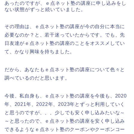
あったのですが、ｅ点ネット塾の講座に申し込みをし
ない状態がずっと続いていました。
その理由は、ｅ点ネット塾の講座が今の自分に本当に
必要なのか？と、若干迷っていたからです。でも、先
日友達がｅ点ネット塾の講座のことをオススメしてい
て、かなり興味を持ちました。
だから、あなたもｅ点ネット塾の講座について色々と
調べているのだと思います。
今後、私自身も、ｅ点ネット塾の講座を今後も、2020
年、2021年、2022年、2023年とずっと利用していく
と思うのですが、、、少しでも安く申し込みたいな～
～と思ったので、ｅ点ネット塾の講座を安く申し込み
できるようなｅ点ネット塾のクーポンやクーポンコー