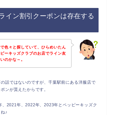
ライン割引クーポンは存在する
トで色々と探していて、ひらめいたん
ッピーキッズクラブのお店でライン友
ないのかな～。
店の話ではないのですが、千葉駅前にある洋服店で
ーポンが貰えたからです。
、2021年、2022年、2023年とペッピーキッズク
ね♪