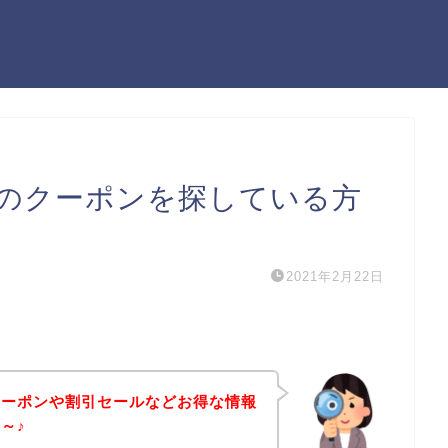
のクーポンを探している方
2021年2月22日
クーポンや割引セールなどお得な情報
～♪