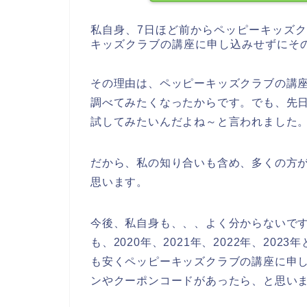
私自身、7日ほど前からペッピーキッズ
キッズクラブの講座に申し込みせずにそ
その理由は、ペッピーキッズクラブの講
調べてみたくなったからです。でも、先
試してみたいんだよね～と言われました
だから、私の知り合いも含め、多くの方
思います。
今後、私自身も、、、よく分からないで
も、2020年、2021年、2022年、2
も安くペッピーキッズクラブの講座に申
ンやクーポンコードがあったら、と思い