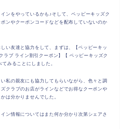
インをやっているかも♪そして、ペッピーキッズク
ーポンやクーポンコードなどを配布していないのか
詳しい友達と協力をして、まずは、【ペッピーキッ
クラブ ライン割引クーポン】【 ペッピーキッズク
べてみることにしました。
しい私の親友にも協力してもらいながら、色々と調
ッズクラブのお店がラインなどでお得なクーポンや
うかは分かりませんでした。
ライン情報についてはまた何か分かり次第シェアさ