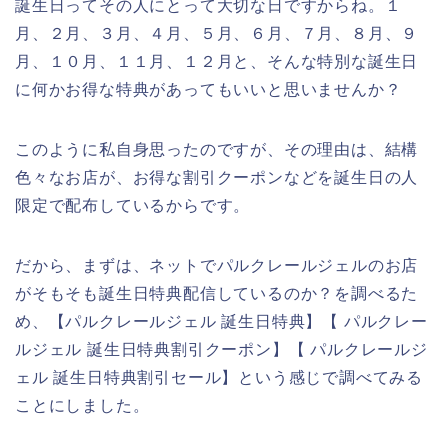
誕生日ってその人にとって大切な日ですからね。１
月、２月、３月、４月、５月、６月、７月、８月、９
月、１０月、１１月、１２月と、そんな特別な誕生日
に何かお得な特典があってもいいと思いませんか？
このように私自身思ったのですが、その理由は、結構
色々なお店が、お得な割引クーポンなどを誕生日の人
限定で配布しているからです。
だから、まずは、ネットでパルクレールジェルのお店
がそもそも誕生日特典配信しているのか？を調べるた
め、【パルクレールジェル 誕生日特典】【 パルクレー
ルジェル 誕生日特典割引クーポン】【 パルクレールジ
ェル 誕生日特典割引セール】という感じで調べてみる
ことにしました。