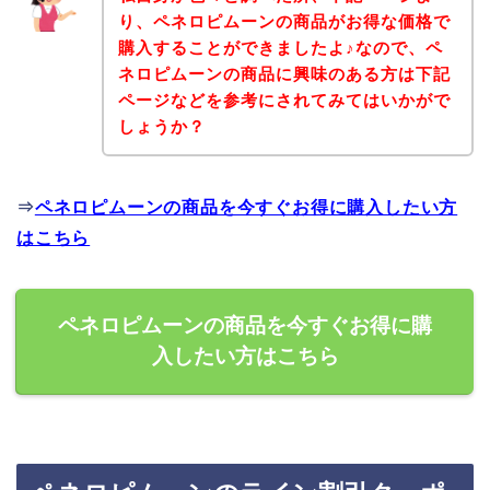
り、ペネロピムーンの商品がお得な価格で
購入することができましたよ♪なので、ペ
ネロピムーンの商品に興味のある方は下記
ページなどを参考にされてみてはいかがで
しょうか？
⇒
ペネロピムーンの商品を今すぐお得に購入したい方
はこちら
ペネロピムーンの商品を今すぐお得に購
入したい方はこちら