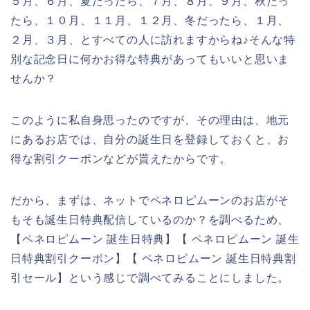
５月、６月、夏だったら、７月、８月、９月、秋だっ
たら、１０月、１１月、１２月、冬だったら、１月、
２月、３月、とすべての人に訪れますからね♪そんな特
別な記念日に何かお得な特典があってもいいと思いま
せんか？
このように私自身思ったのですが、その理由は、地元
にあるお店では、自分の誕生日を登録しておくと、お
得な割引クーポンなどが貰えたからです。
だから、まずは、ネットでペネロピムーンのお店がそ
もそも誕生日特典配信しているのか？を調べるため、
【ペネロピムーン 誕生日特典】【 ペネロピムーン 誕生
日特典割引クーポン】【 ペネロピムーン 誕生日特典割
引セール】という感じで調べてみることにしました。