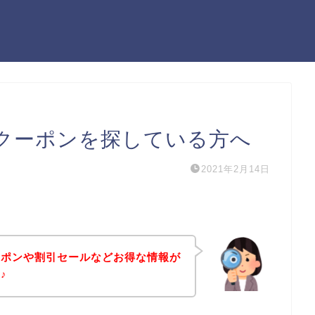
クーポンを探している方へ
2021年2月14日
ーポンや割引セールなどお得な情報が
♪