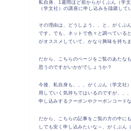
私自身、1週間ほど前からがくぶん（学
（学文社）の講座に申し込みを躊躇して
その理由は、どうしよう、、と、がくぶ
です。でも、ネットで色々と調べている
がオススメしていて、かなり興味を持ち
だから、こちらのページをご覧のあたな
思うのですがいかがでしょうか？
今後、私自身も、、、がくぶん（学文社）の講
用していく気持ちではいるのですが、、
申し込みするクーポンやクーポンコード
だから、こちらの記事をご覧の方の中に
しでも安く申し込みたいな～、がくぶん