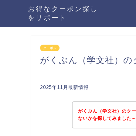
お得なクーポン探し
をサポート
クーポン
がくぶん（学文社）の
2025年11月最新情報
がくぶん（学文社）のク
ないかを探してみました～