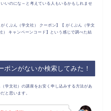
らいいのにな～と考えている人もいるかもしれませ
がくぶん（学文社） クーポン】【 がくぶん（学文
文社） キャンペーンコード】という感じで調べた結
ーポンがないか検索してみた！
ん（学文社）の講座をお安く申し込みする方法があ
のだと思います。