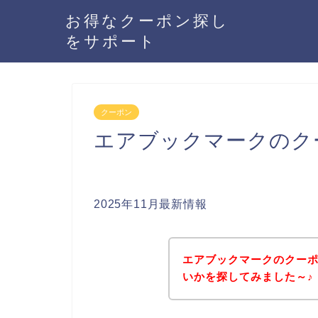
お得なクーポン探し
をサポート
クーポン
エアブックマークのク
2025年11月最新情報
エアブックマークのクー
いかを探してみました～♪