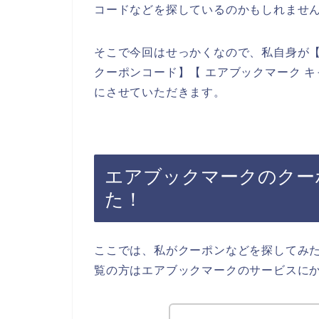
コードなどを探しているのかもしれませ
そこで今回はせっかくなので、私自身が【
クーポンコード】【 エアブックマーク 
にさせていただきます。
エアブックマークのクー
た！
ここでは、私がクーポンなどを探してみ
覧の方はエアブックマークのサービスに