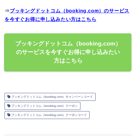
⇒
ブッキングドットコム（booking.com）のサービス
を今すぐお得に申し込みたい方はこちら
ブッキングドットコム（booking.com）
のサービスを今すぐお得に申し込みたい
方はこちら
ブッキングドットコム（booking.com）キャンペーンコード
ブッキングドットコム（booking.com）クーポン
ブッキングドットコム（booking.com）クーポンコード