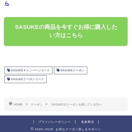
ら
SASUKEの商品を今すぐお得に購入した
い方はこちら
SASUKEキャンペーンコード
SASUKEクーポン
SASUKEクーポンコード
HOME
クーポン
SASUKEのクーポンを探している方へ
プライバシーポリシー
免責事項
2020–2026 お得なクーポン探しをサポート