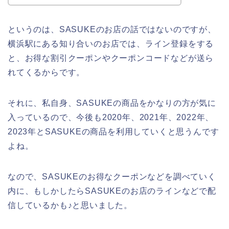
というのは、SASUKEのお店の話ではないのですが、
横浜駅にある知り合いのお店では、ライン登録をする
と、お得な割引クーポンやクーポンコードなどが送ら
れてくるからです。
それに、私自身、SASUKEの商品をかなりの方が気に
入っているので、今後も2020年、2021年、2022年、
2023年とSASUKEの商品を利用していくと思うんです
よね。
なので、SASUKEのお得なクーポンなどを調べていく
内に、もしかしたらSASUKEのお店のラインなどで配
信しているかも♪と思いました。