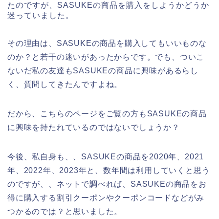
たのですが、SASUKEの商品を購入をしようかどうか
迷っていました。
その理由は、SASUKEの商品を購入してもいいものな
のか？と若干の迷いがあったからです。でも、ついこ
ないだ私の友達もSASUKEの商品に興味があるらし
く、質問してきたんですよね。
だから、こちらのページをご覧の方もSASUKEの商品
に興味を持たれているのではないでしょうか？
今後、私自身も、、SASUKEの商品を2020年、2021
年、2022年、2023年と、数年間は利用していくと思う
のですが、、ネットで調べれば、SASUKEの商品をお
得に購入する割引クーポンやクーポンコードなどがみ
つかるのでは？と思いました。