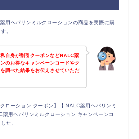
C薬用ヘパリンミルクローションの商品を実際に購
ます。
私自身が割引クーポンなどNALC薬
ョンのお得なキャンペーンコードやク
かを調べた結果をお伝えさせていただ
クローション クーポン】【 NALC薬用ヘパリンミ
LC薬用ヘパリンミルクローション キャンペーンコ
ました。