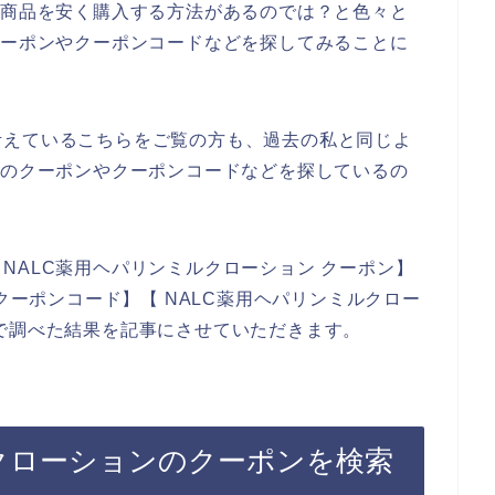
の商品を安く購入する方法があるのでは？と色々と
クーポンやクーポンコードなどを探してみることに
考えているこちらをご覧の方も、過去の私と同じよ
ンのクーポンやクーポンコードなどを探しているの
NALC薬用ヘパリンミルクローション クーポン】
 クーポンコード】【 NALC薬用ヘパリンミルクロー
で調べた結果を記事にさせていただきます。
ルクローションのクーポンを検索