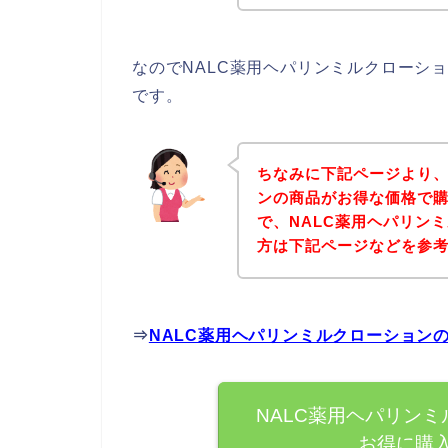
なのでNALC薬用ヘパリンミルクローシ
です。
ちなみに下記ページより、
ンの商品がお得な価格で購
で、NALC薬用ヘパリン
方は下記ページなどを参
⇒
NALC薬用ヘパリンミルクローション
NALC薬用ヘパリン
お得に購