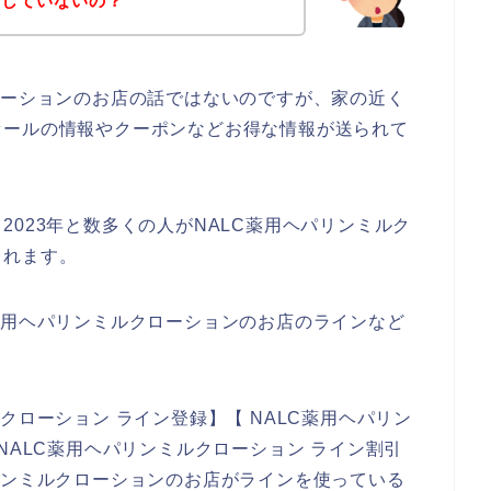
をしていないの？
ローションのお店の話ではないのですが、家の近く
セールの情報やクーポンなどお得な情報が送られて
年、2023年と数多くの人がNALC薬用ヘパリンミルク
られます。
薬用ヘパリンミルクローションのお店のラインなど
クローション ライン登録】【 NALC薬用ヘパリン
NALC薬用ヘパリンミルクローション ライン割引
リンミルクローションのお店がラインを使っている