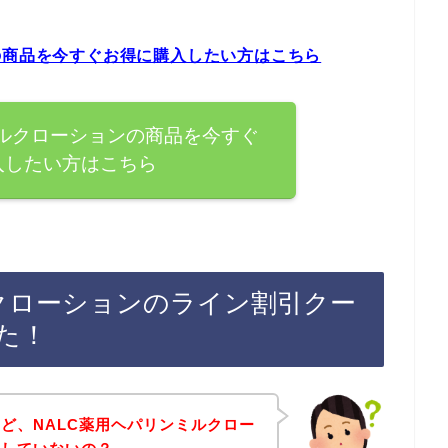
の商品を今すぐお得に購入したい方はこちら
ミルクローションの商品を今すぐ
入したい方はこちら
ルクローションのライン割引クー
た！
ど、NALC薬用ヘパリンミルクロー