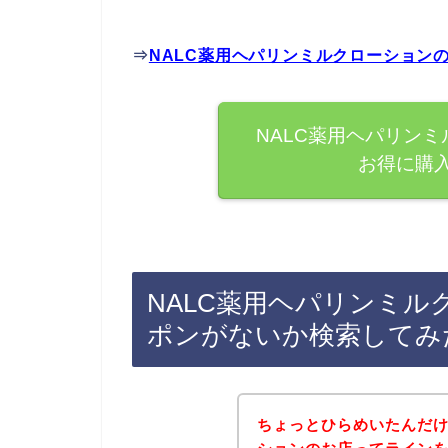
⇒
NALC薬用ヘパリンミルクローション
NALC薬用ヘパリン
お得に購
NALC薬用ヘパリンミ
ポンがないか検索してみ
ちょっとひらめいたんだけ