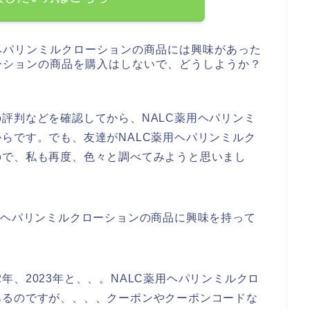
ヘパリンミルクローションの商品には興味があった
ーションの商品を購入はしないで、どうしようか？
評判などを確認してから、NALC薬用ヘパリンミ
らです。でも、友達がNALC薬用ヘパリンミルク
ので、私も再度、色々と調べてみようと思いまし
用ヘパリンミルクローションの商品に興味を持って
22年、2023年と、、。NALC薬用ヘパリンミルクロ
あるのですが、、、、クーポンやクーポンコードな