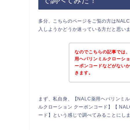
で調べてみた！
多分、こちらのページをご覧の方はNAL
入しようかどうか迷っている方だと思い
なのでこちらの記事では、
用ヘパリンミルクローシ
ーポンコードなどがない
きます。
まず、私自身、【NALC薬用ヘパリンミル
ルクローション クーポンコード】【 NA
ード】という感じで調べてみることにし