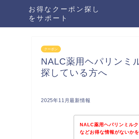
お得なクーポン探し
をサポート
クーポン
NALC薬用ヘパリン
探している方へ
2025年11月最新情報
NALC薬用ヘパリンミル
などお得な情報がないかを