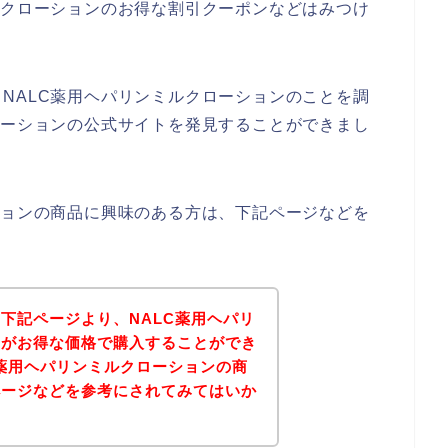
ルクローションのお得な割引クーポンなどはみつけ
NALC薬用ヘパリンミルクローションのことを調
ローションの公式サイトを発見することができまし
ションの商品に興味のある方は、下記ページなどを
下記ページより、NALC薬用ヘパリ
品がお得な価格で購入することができ
C薬用ヘパリンミルクローションの商
ページなどを参考にされてみてはいか