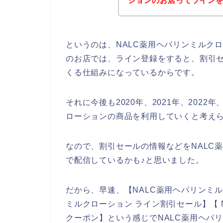
ションのお店ってライン
というのは、NALC薬用ヘパリンミルク
のお店では、ライン登録をすると、割引
くる仕組みになっているからです。
それに今後も2020年、2021年、2022
ローションの商品を利用していくと考え
なので、割引セールの情報などをNALC
で配信しているかも♪と思いました。
だから、早速、【NALC薬用ヘパリンミル
ミルクローション ライン割引セール】【 
クーポン】という感じでNALC薬用ヘパ