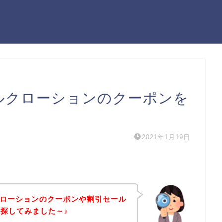
ミルクローションのクーポンを
2021年1月19日
クローションのクーポンや割引セール
探してみました～♪