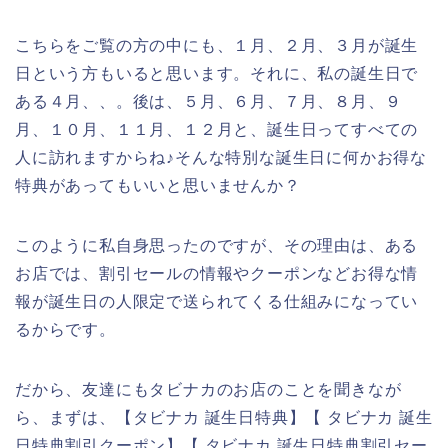
こちらをご覧の方の中にも、１月、２月、３月が誕生
日という方もいると思います。それに、私の誕生日で
ある４月、、。後は、５月、６月、７月、８月、９
月、１０月、１１月、１２月と、誕生日ってすべての
人に訪れますからね♪そんな特別な誕生日に何かお得な
特典があってもいいと思いませんか？
このように私自身思ったのですが、その理由は、ある
お店では、割引セールの情報やクーポンなどお得な情
報が誕生日の人限定で送られてくる仕組みになってい
るからです。
だから、友達にもタビナカのお店のことを聞きなが
ら、まずは、【タビナカ 誕生日特典】【 タビナカ 誕生
日特典割引クーポン】【 タビナカ 誕生日特典割引セー