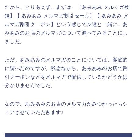
だから、とりあえず、まずは、【あみあみ メルマガ登
録】【 あみあみ メルマガ割引セール】【 あみあみ メ
ルマガ割引クーポン】という感じで友達と一緒に、あ
みあみのお店のメルマガについて調べてみることにし
ました。
ただ、あみあみのメルマガのことについては、徹底的
に調べたのですが、残念ながら、あみあみのお店で割
引クーポンなどをメルマガで配信しているかどうかは
分かりませんでした。
なので、あみあみのお店のメルマガがみつかったらシ
ェアさせていただきます♪