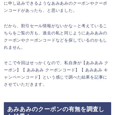
に申し込みできるようなあみあみのクーポンやクーポ
ンコードがあったら、と思いました。
だから、割引セール情報がないかな～と考えているこ
ちらをご覧の方も、過去の私と同じようにあみあみの
クーポンやクーポンコードなどを探しているのかもし
れません。
そこで今回はせっかくなので、私自身が【あみあみ ク
ーポン】【 あみあみ クーポンコード】【 あみあみ キ
ャンペーンコード】という感じで調べた結果を記事に
させていただきます。
あみあみのクーポンの有無を調査し