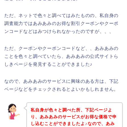
ただ、ネットで色々と調べてはみたものの、私自身の
調査能力ではあみあみのお得な割引クーポンやクーポ
ンコードなどはみつけられなかったのですが、、、
ただ、クーポンやクーポンコードなど、、あみあみの
ことを色々と調べていたら、あみあみの公式サイトら
しきページを発見することができました♪
なので、あみあみのサービスに興味のある方は、下記
ページなどをチェックされるとよいかもしれません。
私自身が色々と調べた所、下記ページよ
り、あみあみのサービスがお得な価格で申
し込むことができましたよ♪なので、あみ