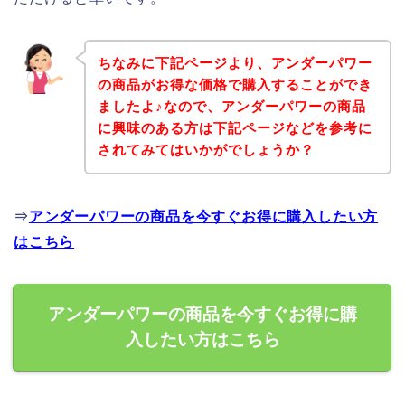
ちなみに下記ページより、アンダーパワー
の商品がお得な価格で購入することができ
ましたよ♪なので、アンダーパワーの商品
に興味のある方は下記ページなどを参考に
されてみてはいかがでしょうか？
⇒
アンダーパワーの商品を今すぐお得に購入したい方
はこちら
アンダーパワーの商品を今すぐお得に購
入したい方はこちら