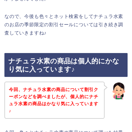
なので、今後も色々とネット検索をしてナチュラ水素
のお店の季節限定の割引セールについては引き続き調
査していきますね♪
ナチュラ水素の商品は個人的にかな
り気に入っています♪
今回、ナチュラ水素の商品について割引ク
ーポンなどを調べましたが、個人的にナチ
ュラ水素の商品はかなり気に入っています
♪