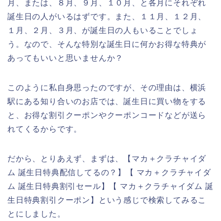
月、または、８月、９月、１０月、と各月にそれぞれ
誕生日の人がいるはずです。また、１１月、１２月、
１月、２月、３月、が誕生日の人もいることでしょ
う。なので、そんな特別な誕生日に何かお得な特典が
あってもいいと思いませんか？
このように私自身思ったのですが、その理由は、横浜
駅にある知り合いのお店では、誕生日に買い物をする
と、お得な割引クーポンやクーポンコードなどが送ら
れてくるからです。
だから、とりあえず、まずは、【マカ＋クラチャイダ
ム 誕生日特典配信してるの？】【 マカ＋クラチャイダ
ム 誕生日特典割引セール】【 マカ＋クラチャイダム 誕
生日特典割引クーポン】という感じで検索してみるこ
とにしました。