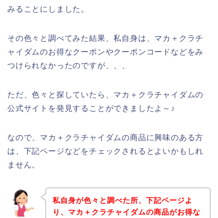
みることにしました。
その色々と調べてみた結果、私自身は、マカ＋クラチ
ャイダムのお得なクーポンやクーポンコードなどをみ
つけられなかったのですが、、、
ただ、色々と探していたら、マカ＋クラチャイダムの
公式サイトを発見することができましたよ～♪
なので、マカ＋クラチャイダムの商品に興味のある方
は、下記ページなどをチェックされるとよいかもしれ
ません。
私自身が色々と調べた所、下記ページよ
り、マカ＋クラチャイダムの商品がお得な