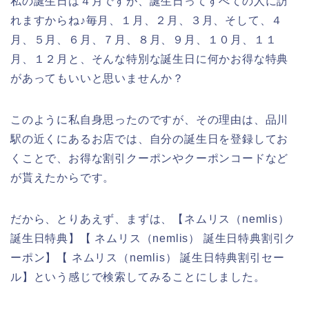
私の誕生日は４月ですが、誕生日ってすべての人に訪
れますからね♪毎月、１月、２月、３月、そして、４
月、５月、６月、７月、８月、９月、１０月、１１
月、１２月と、そんな特別な誕生日に何かお得な特典
があってもいいと思いませんか？
このように私自身思ったのですが、その理由は、品川
駅の近くにあるお店では、自分の誕生日を登録してお
くことで、お得な割引クーポンやクーポンコードなど
が貰えたからです。
だから、とりあえず、まずは、【ネムリス（nemlis）
誕生日特典】【 ネムリス（nemlis） 誕生日特典割引ク
ーポン】【 ネムリス（nemlis） 誕生日特典割引セー
ル】という感じで検索してみることにしました。