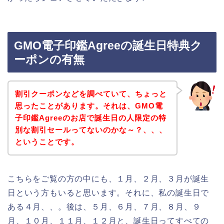
GMO電子印鑑Agreeの誕生日特典ク
ーポンの有無
割引クーポンなどを調べていて、ちょっと
思ったことがあります。それは、GMO電
子印鑑Agreeのお店で誕生日の人限定の特
別な割引セールってないのかな～？、、、
ということです。
こちらをご覧の方の中にも、１月、２月、３月が誕生
日という方もいると思います。それに、私の誕生日で
ある４月、、。後は、５月、６月、７月、８月、９
月、１０月、１１月、１２月と、誕生日ってすべての