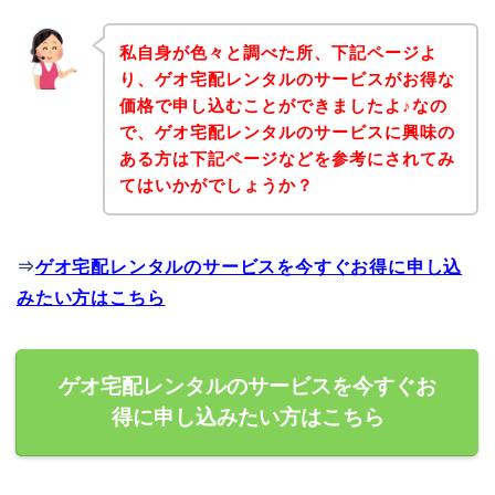
私自身が色々と調べた所、下記ページよ
り、ゲオ宅配レンタルのサービスがお得な
価格で申し込むことができましたよ♪なの
で、ゲオ宅配レンタルのサービスに興味の
ある方は下記ページなどを参考にされてみ
てはいかがでしょうか？
⇒
ゲオ宅配レンタルのサービスを今すぐお得に申し込
みたい方はこちら
ゲオ宅配レンタルのサービスを今すぐお
得に申し込みたい方はこちら