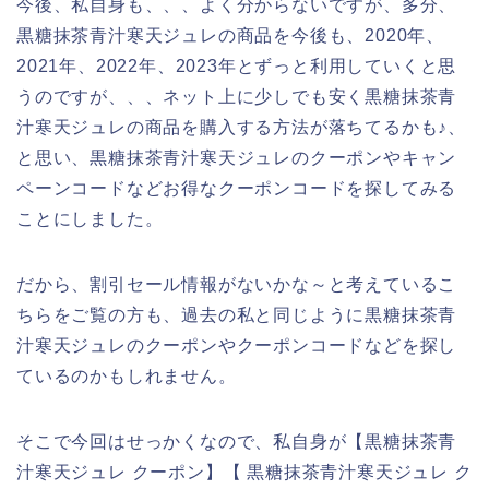
今後、私自身も、、、よく分からないですが、多分、
黒糖抹茶青汁寒天ジュレの商品を今後も、2020年、
2021年、2022年、2023年とずっと利用していくと思
うのですが、、、ネット上に少しでも安く黒糖抹茶青
汁寒天ジュレの商品を購入する方法が落ちてるかも♪、
と思い、黒糖抹茶青汁寒天ジュレのクーポンやキャン
ペーンコードなどお得なクーポンコードを探してみる
ことにしました。
だから、割引セール情報がないかな～と考えているこ
ちらをご覧の方も、過去の私と同じように黒糖抹茶青
汁寒天ジュレのクーポンやクーポンコードなどを探し
ているのかもしれません。
そこで今回はせっかくなので、私自身が【黒糖抹茶青
汁寒天ジュレ クーポン】【 黒糖抹茶青汁寒天ジュレ ク