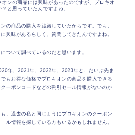
キオンの商品には興味があったのですが、プロキオ
か？と思っていたんですよね。
オンの商品の購入を躊躇していたからです。でも、
品に興味があるらしく、質問してきたんですよね。
品について調べているのだと思います。
0年、2021年、2022年、2023年と、だいぶ先ま
しでもお得な価格でプロキオンの商品を購入できる
やクーポンコードなどの割引セール情報がないのか
にも、過去の私と同じようにプロキオンのクーポン
セール情報を探している方もいるかもしれません。