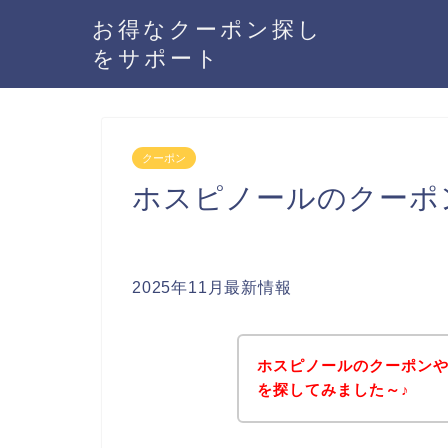
お得なクーポン探し
をサポート
クーポン
ホスピノールのクーポ
2025年11月最新情報
ホスピノールのクーポン
を探してみました～♪