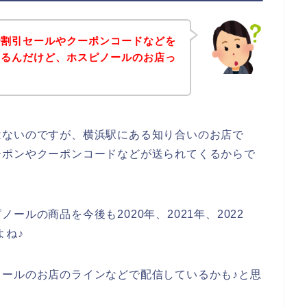
で割引セールやクーポンコードなどを
あるんだけど、ホスピノールのお店っ
？
はないのですが、横浜駅にある知り合いのお店で
ーポンやクーポンコードなどが送られてくるからで
ルの商品を今後も2020年、2021年、2022
よね♪
ールのお店のラインなどで配信しているかも♪と思