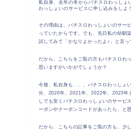
私自身、去年の冬からパチスロわっしょ
わっしょいのサービスに申し込みをしよ
その理由は、パチスロわっしょいのサー
っていたからです。でも、先日私の幼馴
試してみて「かなりよかったよ♪」と言っ
だから、こちらをご覧の方もパチスロわ
思いますがいかがでしょうか？
今後、私自身も、、、パチスロわっしょ
分、2020年、2021年、2022年、2
しでも安くパチスロわっしょいのサービ
ーポンやクーポンコードがあったら、と
だから、こちらの記事をご覧の方も、少