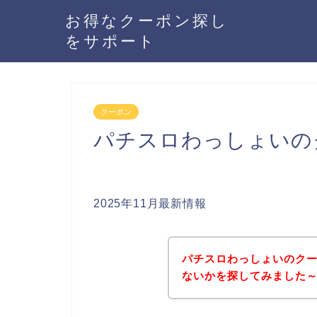
お得なクーポン探し
をサポート
クーポン
パチスロわっしょいの
2025年11月最新情報
パチスロわっしょいのク
ないかを探してみました～