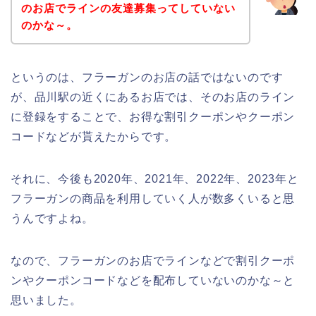
のお店でラインの友達募集ってしていない
のかな～。
というのは、フラーガンのお店の話ではないのです
が、品川駅の近くにあるお店では、そのお店のライン
に登録をすることで、お得な割引クーポンやクーポン
コードなどが貰えたからです。
それに、今後も2020年、2021年、2022年、2023年と
フラーガンの商品を利用していく人が数多くいると思
うんですよね。
なので、フラーガンのお店でラインなどで割引クーポ
ンやクーポンコードなどを配布していないのかな～と
思いました。