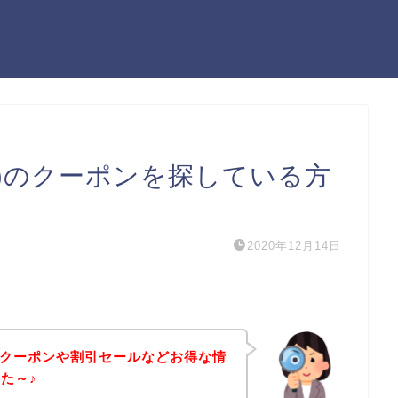
ライフ)のクーポンを探している方
2020年12月14日
フ)のクーポンや割引セールなどお得な情
た～♪