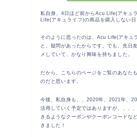
私自身、4日ほど前からAcu Life(ア
Life(アキュライフ)の商品を購入しな
そのように思ったのは、Acu Life(ア
と、疑問があったからです。でも、先日友達が
メしていて、かなり興味を持ちました。
だから、こちらのページをご覧のあなたもAc
のだと思います。
今後、私自身も、、2020年、2021年、202
活用していく予定ではありますが、、、、お得
きるようなクーポンやクーポンコードな
きました！