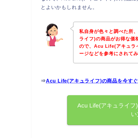
とよいかもしれません。
私自身が色々と調べた所、下
ライフ)の商品がお得な価
ので、Acu Life(アキ
ージなどを参考にされて
⇒
Acu Life(アキュライフ)の商品を
Acu Life(アキュ
い