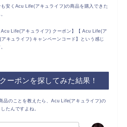
くAcu Life(アキュライフ)の商品を購入できた
ん。
ife(アキュライフ) クーポン】【 Acu Life(ア
ife(アキュライフ) キャンペーンコード】という感じ
す。
フ)のクーポンを探してみた結果！
の商品のことを教えたら、Acu Life(アキュライフ)の
出したんですよね。