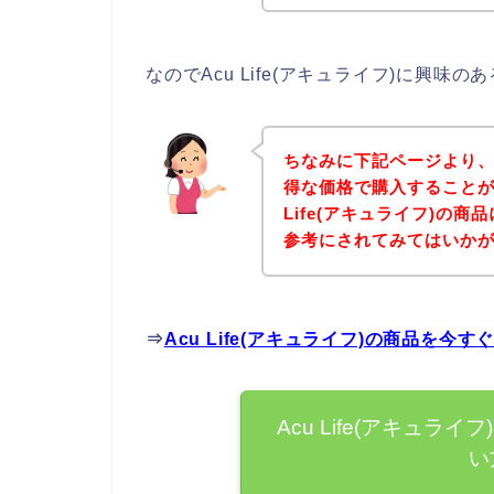
なのでAcu Life(アキュライフ)に興
ちなみに下記ページより、Ac
得な価格で購入することが
Life(アキュライフ)の
参考にされてみてはいか
⇒
Acu Life(アキュライフ)の商品を
Acu Life(アキュ
い