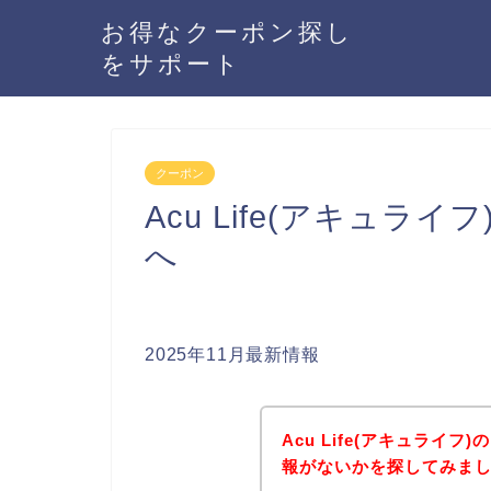
お得なクーポン探し
をサポート
クーポン
Acu Life(アキュ
へ
2025年11月最新情報
Acu Life(アキュライ
報がないかを探してみまし