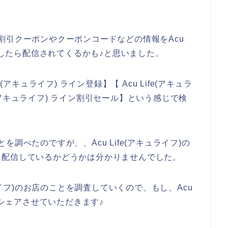
お得な割引クーポンやクーポンコードなどの情報をAcu
録をしたら配信されてくるかも♪と思いました。
アキュライフ) ライン登録】【 Acu Life(アキュラ
fe(アキュライフ) ライン割引セール】という感じで検
ことを調べたのですが、、Acu Life(アキュライフ)の
を配信しているかどうかは分かりませんでした。
ュライフ)のお店のことを調査していくので、もし、Acu
らシェアさせていただきます♪