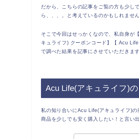
だから、こちらの記事をご覧の方も少しでも安
ら、、、。と考えているのかもしれませ
そこで今回はせっかくなので、私自身が【Acu L
キュライフ) クーポンコード】【 Acu L
で調べた結果を記事にさせていただきま
Acu Life(アキュライ
私の知り合いにAcu Life(アキュライフ)
商品を少しでも安く購入したい！と言い