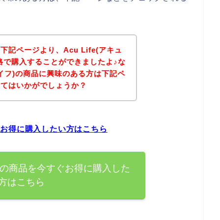
記ページより、Acu Life(アキュ
格で購入することができましたよ♪な
ュライフ)の商品に興味のある方は下記ペ
みてはいかがでしょうか？
今すぐお得に購入したい方はこちら
ライフ)の商品を今すぐお得に購入した
方はこちら