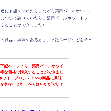
友達にも話を聞いたりしながら薬用パールホワイト
ドについて調べていたら、薬用パールホワイトプロ
することができました♪
ンの商品に興味のある方は、下記ページなどをチェ
、下記ページより、薬用パールホワイ
お得な価格で購入することができまし
ホワイトプロシャインの商品に興味
どを参考にされてみてはいかがでしょ