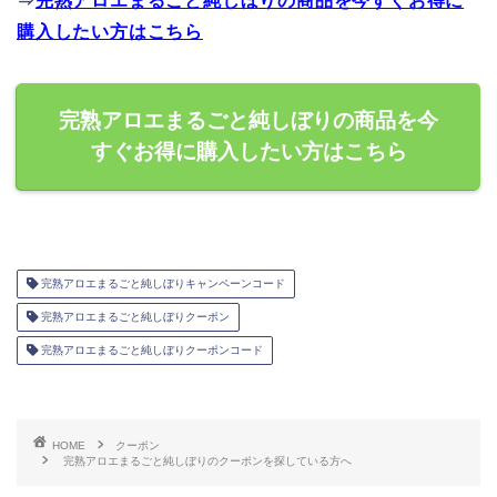
⇒
完熟アロエまるごと純しぼりの商品を今すぐお得に
購入したい方はこちら
完熟アロエまるごと純しぼりの商品を今
すぐお得に購入したい方はこちら
完熟アロエまるごと純しぼりキャンペーンコード
完熟アロエまるごと純しぼりクーポン
完熟アロエまるごと純しぼりクーポンコード
HOME
クーポン
完熟アロエまるごと純しぼりのクーポンを探している方へ