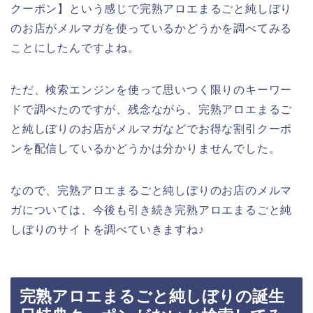
クーポン】という感じで完熟アロエまるごと純しぼり
のお店がメルマガを使っているかどうかを調べてみる
ことにしたんですよね。
ただ、検索エンジンを使って思いつく限りのキーワー
ドで調べたのですが、残念ながら、完熟アロエまるご
と純しぼりのお店がメルマガなどでお得な割引クーポ
ンを配信しているかどうかは分かりませんでした。
なので、完熟アロエまるごと純しぼりのお店のメルマ
ガについては、今後も引き続き完熟アロエまるごと純
しぼりのサイトを調べていきますね♪
完熟アロエまるごと純しぼりの誕生