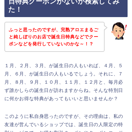
日特典クーポンがないか検索してみ
た！
ふっと思ったのですが、完熟アロエまるご
と純しぼりのお店で誕生日特典などでクー
ポンなどを発行していないのかな～！？
１月、２月、３月、が誕生日の人もいれば、４月、５
月、６月、が誕生日の人もいるでしょう。それに、７
月、８月、９月、１０月、１１月、１２月と、毎月必
ず誰かしらの誕生日が訪れますからね。そんな特別日
に何かお得な特典があってもいいと思いませんか？
このように私自身思ったのですが、その理由は、私の
友達が営んでいるショップでは、誕生日の人限定の特