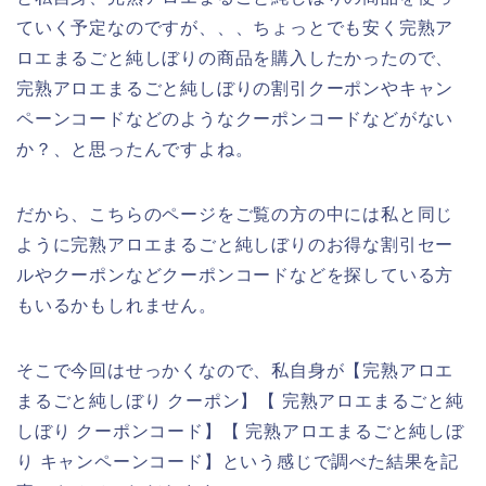
ていく予定なのですが、、、ちょっとでも安く完熟ア
ロエまるごと純しぼりの商品を購入したかったので、
完熟アロエまるごと純しぼりの割引クーポンやキャン
ペーンコードなどのようなクーポンコードなどがない
か？、と思ったんですよね。
だから、こちらのページをご覧の方の中には私と同じ
ように完熟アロエまるごと純しぼりのお得な割引セー
ルやクーポンなどクーポンコードなどを探している方
もいるかもしれません。
そこで今回はせっかくなので、私自身が【完熟アロエ
まるごと純しぼり クーポン】【 完熟アロエまるごと純
しぼり クーポンコード】【 完熟アロエまるごと純しぼ
り キャンペーンコード】という感じで調べた結果を記