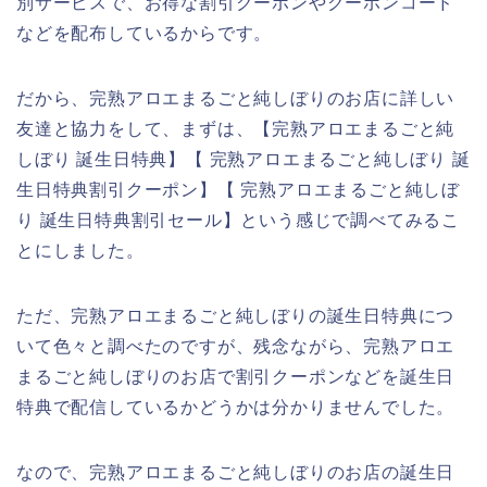
別サービスで、お得な割引クーポンやクーポンコード
などを配布しているからです。
だから、完熟アロエまるごと純しぼりのお店に詳しい
友達と協力をして、まずは、【完熟アロエまるごと純
しぼり 誕生日特典】【 完熟アロエまるごと純しぼり 誕
生日特典割引クーポン】【 完熟アロエまるごと純しぼ
り 誕生日特典割引セール】という感じで調べてみるこ
とにしました。
ただ、完熟アロエまるごと純しぼりの誕生日特典につ
いて色々と調べたのですが、残念ながら、完熟アロエ
まるごと純しぼりのお店で割引クーポンなどを誕生日
特典で配信しているかどうかは分かりませんでした。
なので、完熟アロエまるごと純しぼりのお店の誕生日