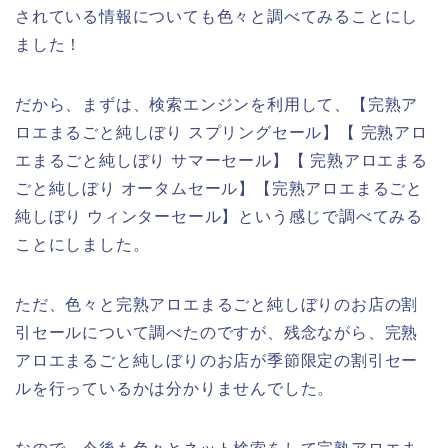
されている情報についても色々と調べてみることにし
ました！
だから、まずは、検索エンジンを利用して、【完熟ア
ロエまるごと純しぼり スプリングセール】【 完熟アロ
エまるごと純しぼり サマーセール】【 完熟アロエまる
ごと純しぼり オータムセール】【完熟アロエまるごと
純しぼり ウィンターセール】という感じで調べてみる
ことにしました。
ただ、色々と完熟アロエまるごと純しぼりのお店の割
引セールについて調べたのですが、残念ながら、完熟
アロエまるごと純しぼりのお店が季節限定の割引セー
ルを行っているかは分かりませんでした。